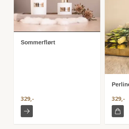
Sommerflørt
Perlin
329,-
329,-