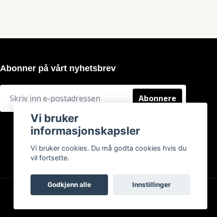
Abonner på vårt nyhetsbrev
Abonnere
Vi bruker
informasjonskapsler
Vi bruker cookies. Du må godta cookies hvis du
vil fortsette.
Godkjenn alle
Innstillinger