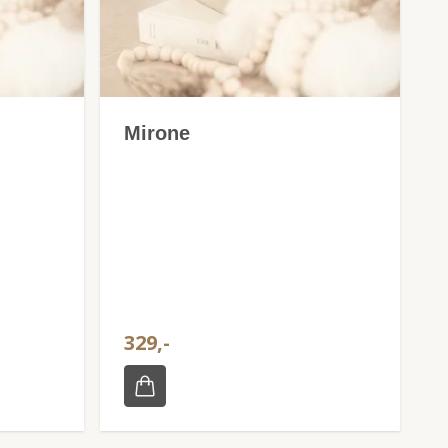
Mirone
329,-