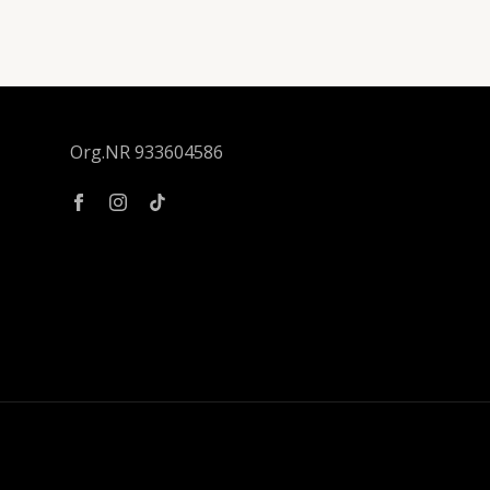
Org.NR 933604586