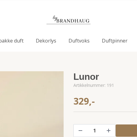
pakke duft
Dekorlys
Duftvoks
Duftpinner
Lunor
Artikkelnummer:
191
329,-