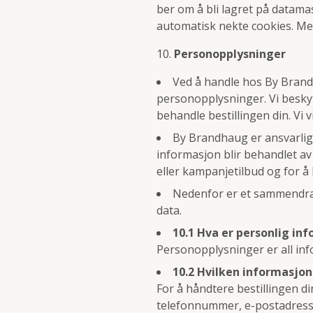
ber om å bli lagret på datamask
automatisk nekte cookies. Me
Personopplysninger
Ved å handle hos By Brandh
personopplysninger. Vi besky
behandle bestillingen din. Vi v
By Brandhaug er ansvarlig
informasjon blir behandlet av
eller kampanjetilbud og for å 
Nedenfor er et sammendra
data.
10.1 Hva er personlig in
Personopplysninger er all info
10.2 Hvilken informasjon 
For å håndtere bestillingen din
telefonnummer, e-postadresse