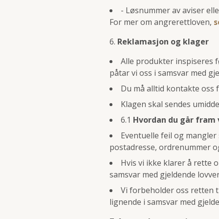
- Løsnummer av aviser ell
For mer om angrerettloven,
s
Reklamasjon og klager
Alle produkter inspiseres f
påtar vi oss i samsvar med gj
Du må alltid kontakte oss 
Klagen skal sendes umidde
6.1
Hvordan du går fram 
Eventuelle feil og mangler 
postadresse, ordrenummer og 
Hvis vi ikke klarer å rette
samsvar med gjeldende lovverk
Vi forbeholder oss retten t
lignende i samsvar med gjelde