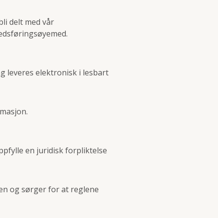
li delt med vår
kedsføringsøyemed.
g leveres elektronisk i lesbart
rmasjon.
ppfylle en juridisk forpliktelse
en og sørger for at reglene