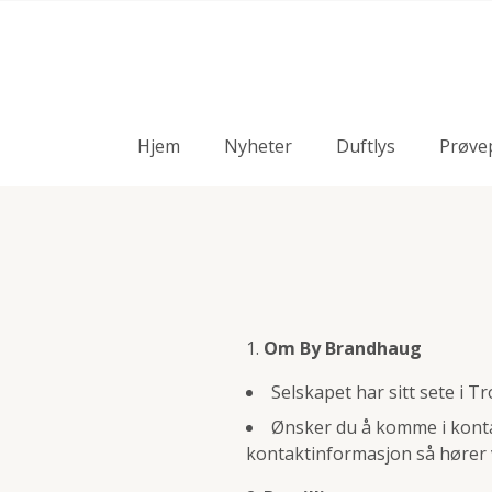
Hjem
Nyheter
Duftlys
Prøve
Om By Brandhaug
Selskapet har sitt sete i 
Ønsker du å komme i konta
kontaktinformasjon så hører v