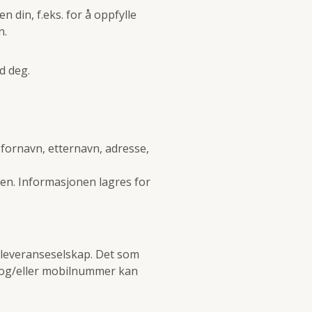
 din, f.eks. for å oppfylle
n.
d deg.
 fornavn, etternavn, adresse,
en. Informasjonen lagres for
ed leveranseselskap. Det som
e og/eller mobilnummer kan