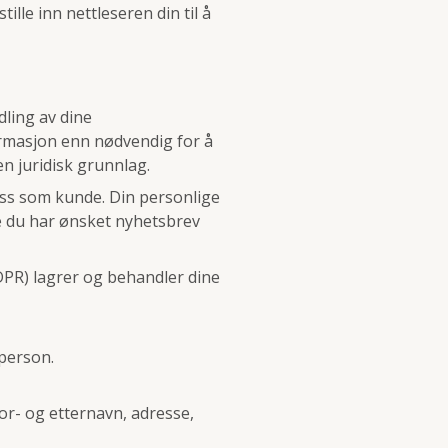
ille inn nettleseren din til å
ling av dine
ormasjon enn nødvendig for å
ten juridisk grunnlag.
ss som kunde. Din personlige
e du har ønsket nyhetsbrev
PR) lagrer og behandler dine
 person.
for- og etternavn, adresse,