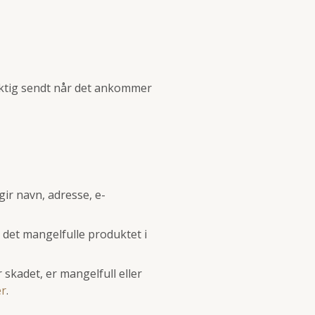
ilaktig sendt når det ankommer
ir navn, adresse, e-
r det mangelfulle produktet i
 skadet, er mangelfull eller
er
.