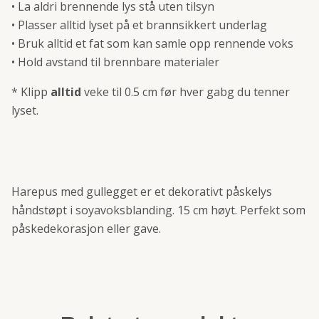
• La aldri brennende lys stå uten tilsyn
• Plasser alltid lyset på et brannsikkert underlag
• Bruk alltid et fat som kan samle opp rennende voks
• Hold avstand til brennbare materialer
* Klipp
alltid
veke til 0.5 cm før hver gabg du tenner
lyset.
Harepus med gullegget er et dekorativt påskelys
håndstøpt i soyavoksblanding. 15 cm høyt. Perfekt som
påskedekorasjon eller gave.