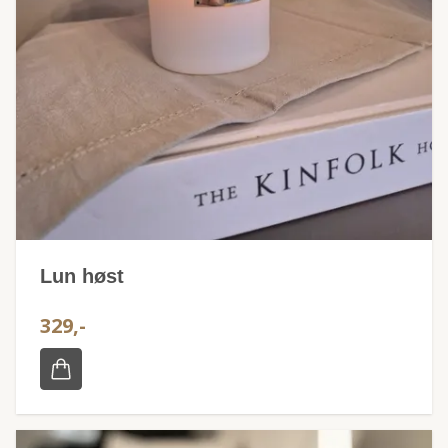
Lun høst
329,-