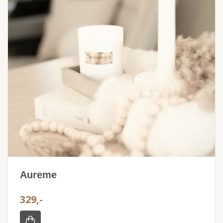
Aureme
329,-