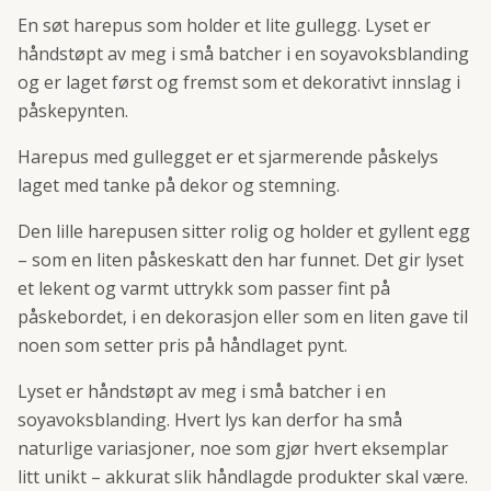
En søt harepus som holder et lite gullegg. Lyset er
håndstøpt av meg i små batcher i en soyavoksblanding
og er laget først og fremst som et dekorativt innslag i
påskepynten.
Harepus med gullegget er et sjarmerende påskelys
laget med tanke på dekor og stemning.
Den lille harepusen sitter rolig og holder et gyllent egg
– som en liten påskeskatt den har funnet. Det gir lyset
et lekent og varmt uttrykk som passer fint på
påskebordet, i en dekorasjon eller som en liten gave til
noen som setter pris på håndlaget pynt.
Lyset er håndstøpt av meg i små batcher i en
soyavoksblanding. Hvert lys kan derfor ha små
naturlige variasjoner, noe som gjør hvert eksemplar
litt unikt – akkurat slik håndlagde produkter skal være.