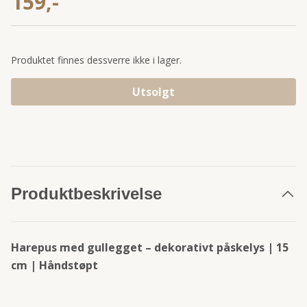
159,-
Produktet finnes dessverre ikke i lager.
Utsolgt
Produktbeskrivelse
Harepus med gullegget – dekorativt påskelys | 15
cm | Håndstøpt