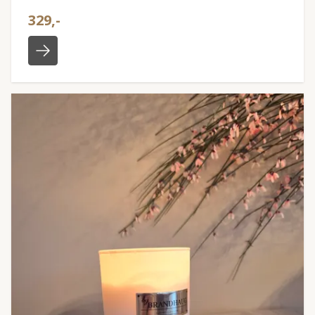
329,-