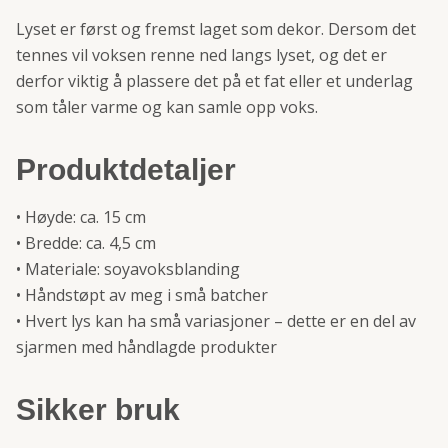
Lyset er først og fremst laget som dekor. Dersom det
tennes vil voksen renne ned langs lyset, og det er
derfor viktig å plassere det på et fat eller et underlag
som tåler varme og kan samle opp voks.
Produktdetaljer
• Høyde: ca. 15 cm
• Bredde: ca. 4,5 cm
• Materiale: soyavoksblanding
• Håndstøpt av meg i små batcher
• Hvert lys kan ha små variasjoner – dette er en del av
sjarmen med håndlagde produkter
Sikker bruk