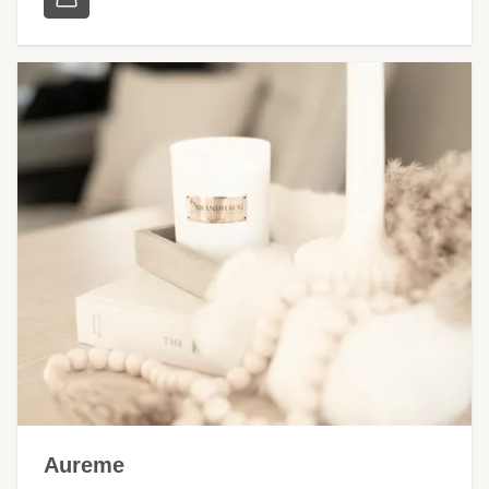
Aureme