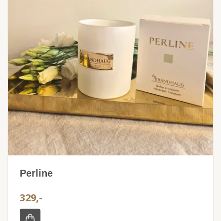
Perline
329,-