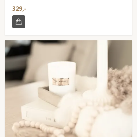
329,-