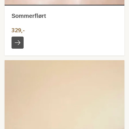
Sommerflørt
329,-