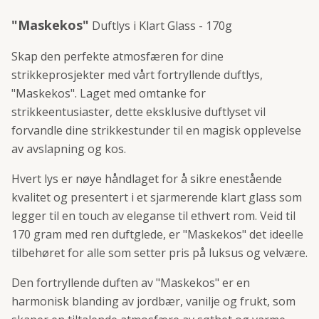
"Maskekos"
Duftlys i Klart Glass - 170g
Skap den perfekte atmosfæren for dine
strikkeprosjekter med vårt fortryllende duftlys,
"Maskekos". Laget med omtanke for
strikkeentusiaster, dette eksklusive duftlyset vil
forvandle dine strikkestunder til en magisk opplevelse
av avslapning og kos.
Hvert lys er nøye håndlaget for å sikre enestående
kvalitet og presentert i et sjarmerende klart glass som
legger til en touch av eleganse til ethvert rom. Veid til
170 gram med ren duftglede, er "Maskekos" det ideelle
tilbehøret for alle som setter pris på luksus og velvære.
Den fortryllende duften av "Maskekos" er en
harmonisk blanding av jordbær, vanilje og frukt, som